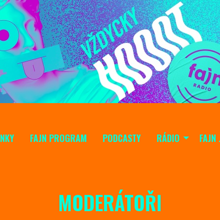
INKY
FAJN PROGRAM
PODCASTY
RÁDIO
FAJN 
MODERÁTOŘI