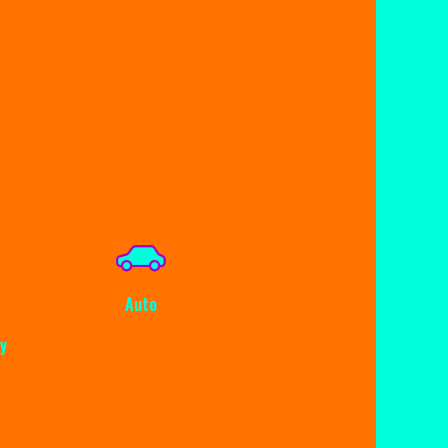
Auto
y