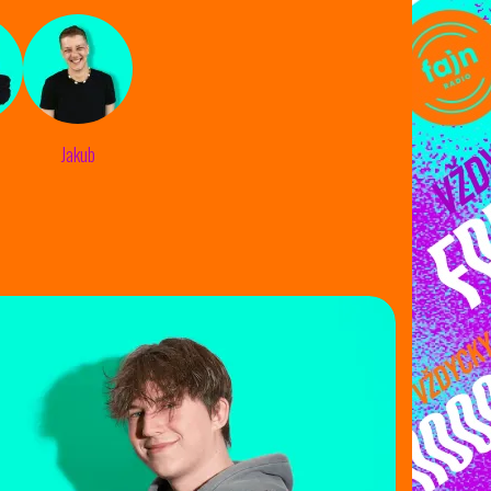
Jakub