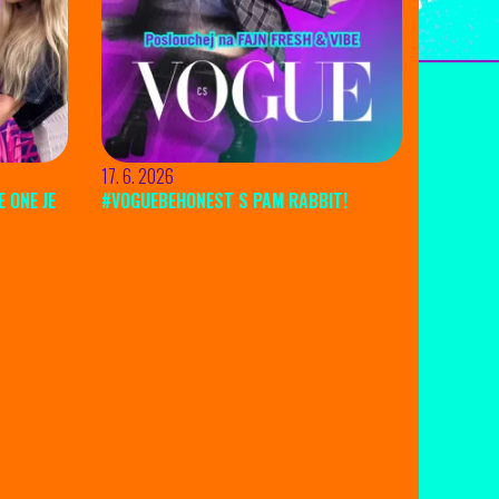
17. 6. 2026
 ONE JE
#VOGUEBEHONEST S PAM RABBIT!