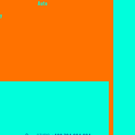
Auto
y