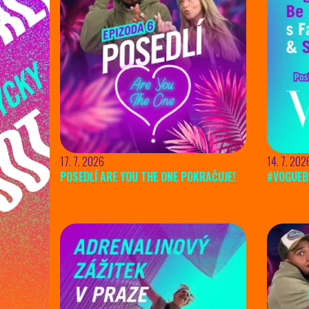
17. 7. 2026
14. 7. 202
POSEDLÍ ARE YOU THE ONE POKRAČUJE!
#VOGUEB