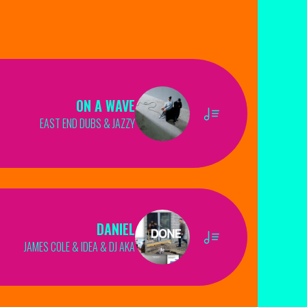
ON A WAVE
EAST END DUBS & JAZZY
DANIEL
JAMES COLE & IDEA & DJ AKA