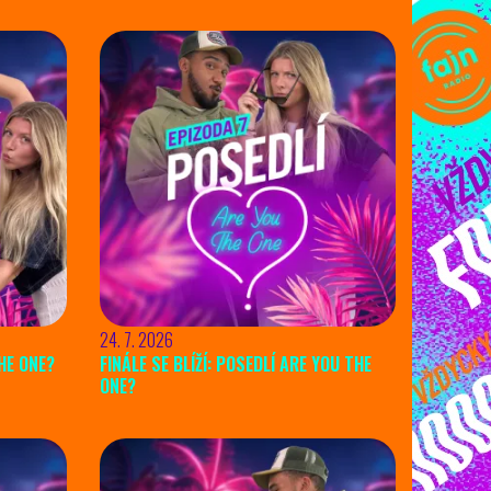
24. 7. 2026
THE ONE?
FINÁLE SE BLÍŽÍ: POSEDLÍ ARE YOU THE
ONE?