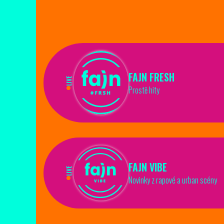
FAJN FRESH
LIVE
Prostě hity
FAJN VIBE
LIVE
Novinky z rapové a urban scény