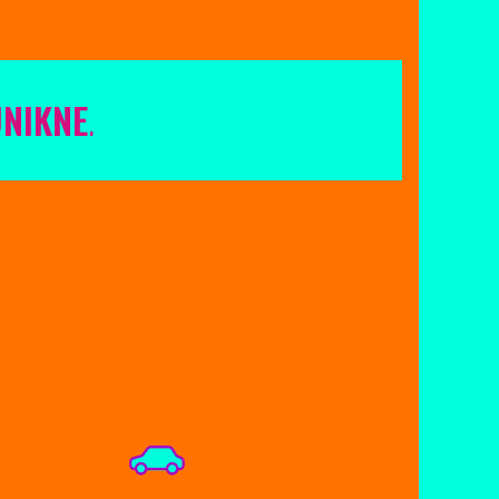
UNIKNE
.