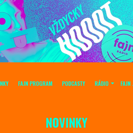
INKY
FAJN PROGRAM
PODCASTY
RÁDIO
FAJN 
NOVINKY