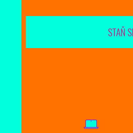
STAŇ S