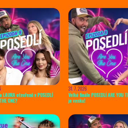
6
31. 7. 2026
a LAURA otevřeně v POSEDLÍ
Velké finále POSEDLÍ ARE YOU 
THE ONE?
je venku!