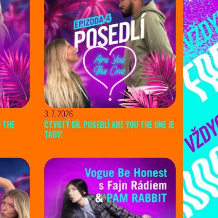
3. 7. 2026
U THE
ČTVRTÝ DÍL POSEDLÍ ARE YOU THE ONE JE
TADY!