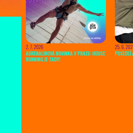
2. 7. 2026
25. 6. 20
ADRENALINOVÁ NOVINKA V PRAZE: HOUSE
POSEDLÍ 
RUNNING JE TADY!