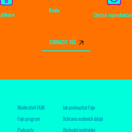
Rádio
Aplikace
Chytré reproduktor
ZOBRAZIT VŠE
Moderátoři FAJN
Jak poslouchat Fajn
Fajn program
Ochrana osobních údajů
Podcasty
Obchodní podmínky