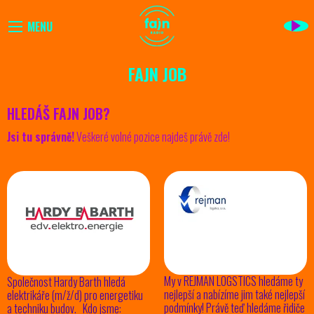
MENU
FAJN JOB
HLEDÁŠ FAJN JOB?
Jsi tu správně!
Veškeré volné pozice najdeš právě zde!
My v REJMAN LOGSTICS hledáme ty
Společnost Hardy Barth hledá
nejlepší a nabízíme jim také nejlepší
elektrikáře (m/ž/d) pro energetiku
podmínky! Právě teď hledáme řidiče
a techniku budov. Kdo jsme: