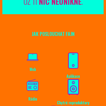
UŽ TI
NIC NEUNIKNE
.
JAK POSLOUCHAT FAJN
Web
Aplikace
Rádio
Chytré reproduktory