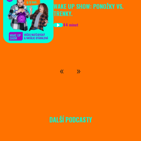
WAKE UP SHOW: PONOŽKY VS.
TRENKY.
44 minut
DALŠÍ PODCASTY