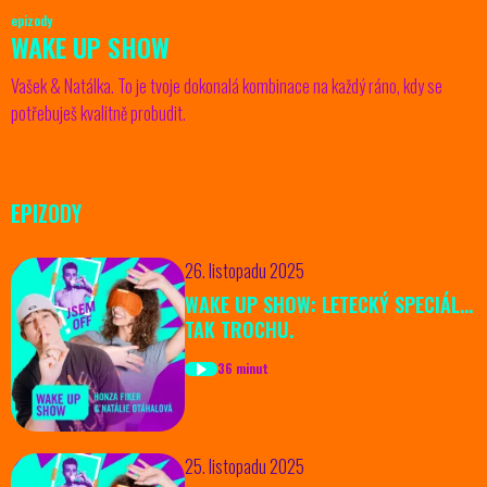
epizody
WAKE UP SHOW
Vašek & Natálka. To je tvoje dokonalá kombinace na každý ráno, kdy se
potřebuješ kvalitně probudit.
EPIZODY
26. listopadu 2025
WAKE UP SHOW: LETECKÝ SPECIÁL…
TAK TROCHU.
36 minut
25. listopadu 2025