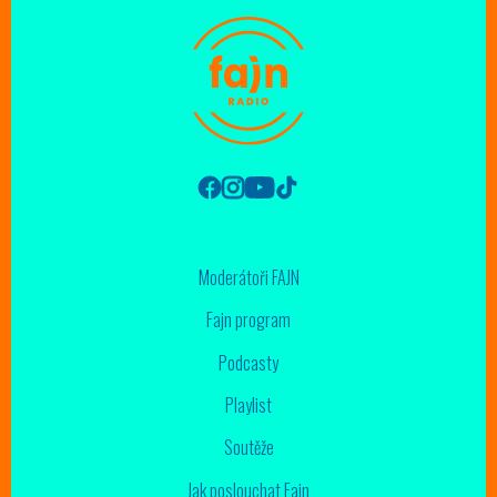
Moderátoři FAJN
Fajn program
Podcasty
Playlist
Soutěže
Jak poslouchat Fajn