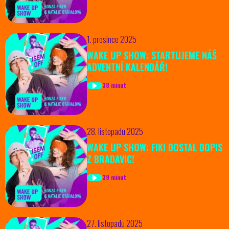
1. prosince 2025
WAKE UP SHOW: STARTUJEME NÁŠ
ADVENTNÍ KALENDÁŘ!
38 minut
28. listopadu 2025
WAKE UP SHOW: FIKI DOSTAL DOPIS
Z BRADAVIC!
39 minut
27. listopadu 2025