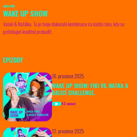
epizody
WAKE UP SHOW
Vašek & Natálka. To je tvoje dokonalá kombinace na každý ráno, kdy se
potřebuješ kvalitně probudit.
EPIZODY
16. prosince 2025
WAKE UP SHOW: FIKI VS. NATKA A
BALICÍ CHALLENGE.
43 minut
12. prosince 2025