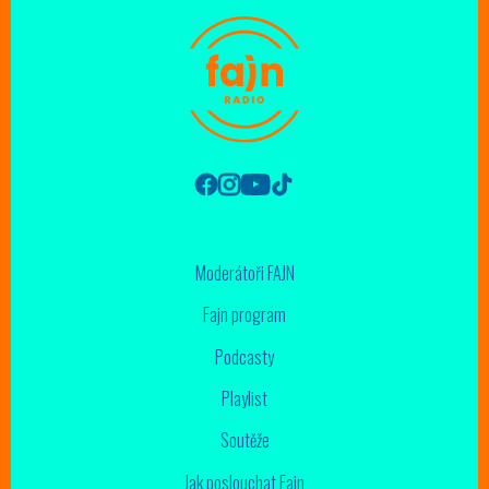
Moderátoři FAJN
Fajn program
Podcasty
Playlist
Soutěže
Jak poslouchat Fajn