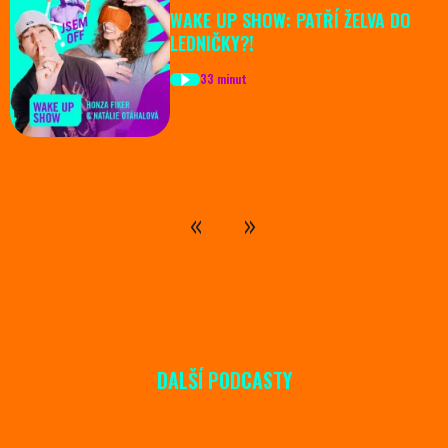
WAKE UP SHOW: PATŘÍ ŽELVA DO
LEDNIČKY?!
33 minut
DALŠÍ PODCASTY