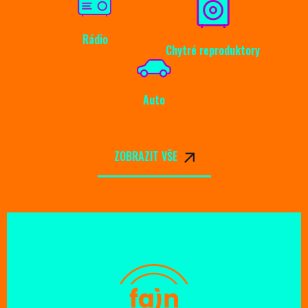
Rádio
Chytré reproduktory
Auto
ZOBRAZIT VŠE