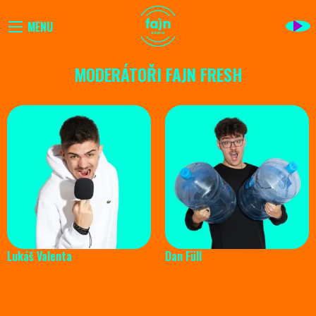
MENU
MODERÁTOŘI FAJN FRESH
Lukáš Valenta
Dan Füll