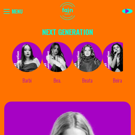
MENU
NEXT GENERATION
Barbi
Bea.
Beata
Beira